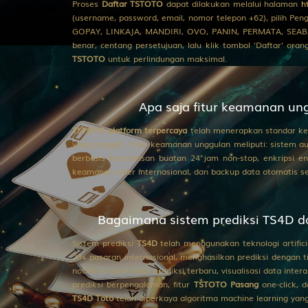
Proses
Daftar TSTOTO
dapat dilakukan melalui halaman
h
(username, password, email, nomor telepon +62), pilih P
GOPAY, LINKAJA, MANDIRI, OVO, PANIN, PERMATA, SEABAN
benar, centang persetujuan, lalu klik tombol 'Daftar' ora
TSTOTO
untuk perlindungan maksimal.
Apa saja fitur keamanan un
TSTOTO platform terpercaya
telah menerapkan standar kea
yang canggih. Fitur keamanan unggulan meliputi: sistem aut
berbasis kecerdasan buatan 24 jam non-stop, enkripsi e
keamanan siber internasional, dan backup data otomatis s
Bagaimana sistem prediksi TS4D d
Sistem prediksi
TS4D
telah menggunakan teknologi artificia
20+ pasaran internasional, menghasilkan prediksi dengan t
notifikasi push hasil prediksi terbaru, visualisasi data inte
prediksi berpengalaman, fitur
TSTOTO Pasang
one-click, d
TS4D Toto
telah diperkaya algoritma machine learning yang