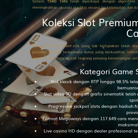
Sistem
TS4D Toto
telah diperkaya dengan algoritma m
meningkatkan akurasi prediksi secara berkelanjutan dan ko
Koleksi Slot Premi
Ca
Pengalaman bermain slot yang tak terlupakan telah dis
provider gaming terkemuka dunia yang berkualitas. Infor
memberikan data akurat tentang peluang kemenangan seti
Kategori Game S
Slot klasik dengan RTP hingga 98.5% te
bernuansa
Slot video 3D dengan grafis sinematik tela
spi
Progressive jackpot slots dengan hadiah f
provi
Format Megaways dengan 117.649 cara mena
maksima
Live casino HD dengan dealer profesional te