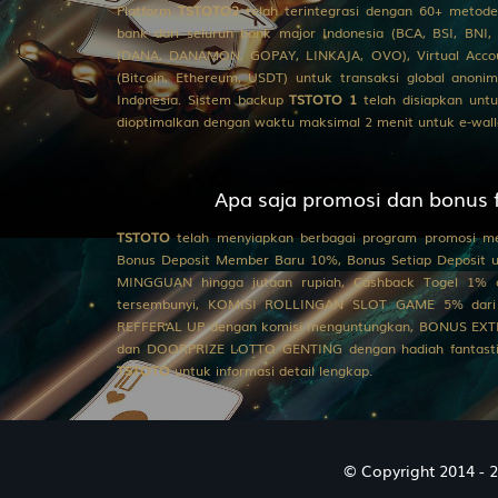
Platform
TSTOTO2
telah terintegrasi dengan 60+ metode 
bank dari seluruh bank major Indonesia (BCA, BSI, BNI
(DANA, DANAMON, GOPAY, LINKAJA, OVO), Virtual Accoun
(Bitcoin, Ethereum, USDT) untuk transaksi global anon
Indonesia. Sistem backup
TSTOTO 1
telah disiapkan unt
dioptimalkan dengan waktu maksimal 2 menit untuk e-walle
Apa saja promosi dan bonus 
TSTOTO
telah menyiapkan berbagai program promosi me
Bonus Deposit Member Baru 10%, Bonus Setiap Deposit u
MINGGUAN hingga jutaan rupiah, Cashback Togel 1% d
tersembunyi, KOMISI ROLLINGAN SLOT GAME 5% dari
REFFERAL UP dengan komisi menguntungkan, BONUS EX
dan DOORPRIZE LOTTO GENTING dengan hadiah fantasti
TSTOTO
untuk informasi detail lengkap.
© Copyright 2014 - 